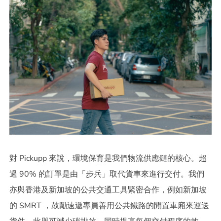
對 Pickupp 來說，環境保育是我們物流供應鏈的核心。超
過 90% 的訂單是由「步兵」取代貨車來進行交付。我們
亦與香港及新加坡的公共交通工具緊密合作，例如新加坡
的 SMRT ，鼓勵速遞專員善用公共鐵路的閒置車廂來運送