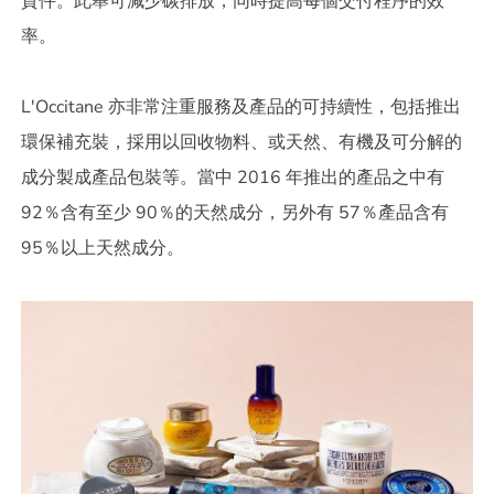
貨件。此舉可減少碳排放，同時提高每個交付程序的效
率。
L'Occitane 亦非常注重服務及產品的可持續性，包括推出
環保補充裝，採用以回收物料、或天然、有機及可分解的
成分製成產品包裝等。當中 2016 年推出的產品之中有
92％含有至少 90％的天然成分，另外有 57％產品含有