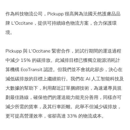
作為科技物流公司，Pickupp 很高興為法國天然護膚品品
牌 L'Occitane，提供可持續綠色物流方案，合力保護環
境。
Pickupp 與 L'Occitane 緊密合作，於試行期間的運送過程
中減少 15% 的碳排放。此減排目標已獲獨立能源消耗計
算機構 EcoTransit 認證。但我們並不會就此卻步，決心在
減低碳排放的目標上繼續前行。我們在 AI 人工智能科技及
大數據的幫助下，利用鄰近訂單捆綁技術，為速遞專員規
劃最佳路線，確保他們的運送能力能充分善用，同樣亦可
減少所需的貨車，及其行車距離。此舉不但減少碳排放，
更可提高營運效率，省卻高達 33% 的物流成本。