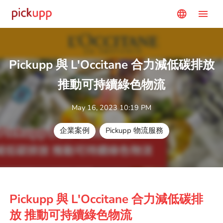
menu
language
Pickupp 與 L'Occitane 合力減低碳排放
推動可持續綠色物流
May 16, 2023 10:19 PM
企業案例
Pickupp 物流服務
Pickupp 與 L'Occitane 合力減低碳排
放 推動可持續綠色物流