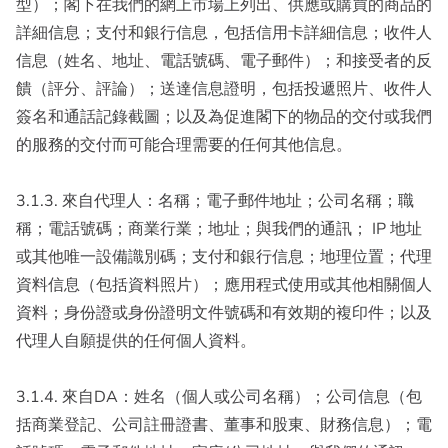
型）；閣下在我們的網上市場上列出、供應或購買的商品的
詳細信息；支付和銀行信息，包括信用卡詳細信息；收件人
信息（姓名、地址、電話號碼、電子郵件）；和接受者的反
饋（評分、評論）；送達信息證明，包括投遞照片、收件人
簽名和通話記錄截圖；以及為促進閣下的物品的交付或我們
的服務的交付而可能合理需要的任何其他信息。
3.1.3. 來自代理人：名稱；電子郵件地址；公司名稱；職
稱；電話號碼；商業行業；地址；與我們的通訊； IP 地址
或其他唯一設備識別碼；支付和銀行信息；地理位置；代理
資料信息（包括資料照片）；應用程式使用或其他相關個人
資料；身份證或身份證明文件號碼和有效期的複印件；以及
代理人自願提供的任何個人資料。
3.1.4. 來自DA：姓名（個人或公司名稱）；公司信息（包
括商業登記、公司註冊證書、董事和股東、財務信息）；電