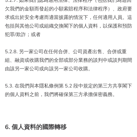
5.2.7. 如果我們認為適用法律、法律程序（包括我們為追回
欠我們的金額而發起的小額索賠程序和法律程序）、政府要
求或出於安全考慮而適當披露的情況下，任何適用人員。這
包括與其他公司或組織交換閣下的個人資料，以保護和預防
犯罪/欺詐；或者
5.2.8. 另一家公司在任何合併、公司資產出售、合併或重
組、融資或收購我們的全部或部分業務的談判中或談判期間
由該另一家公司或向該另一家公司收購。
5.3. 在我們與本隱私條例第 5.2 段中規定的第三方共享閣下
的個人資料之前，我們將確保第三方承擔保密義務。
6. 個人資料的國際轉移