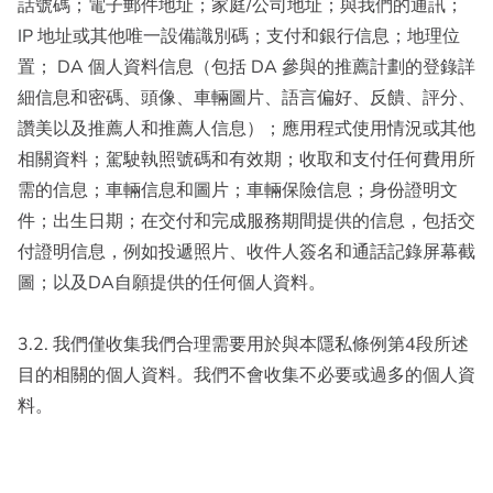
話號碼；電子郵件地址；家庭/公司地址；與我們的通訊；
IP 地址或其他唯一設備識別碼；支付和銀行信息；地理位
置； DA 個人資料信息（包括 DA 參與的推薦計劃的登錄詳
細信息和密碼、頭像、車輛圖片、語言偏好、反饋、評分、
讚美以及推薦人和推薦人信息）；應用程式使用情況或其他
相關資料；駕駛執照號碼和有效期；收取和支付任何費用所
需的信息；車輛信息和圖片；車輛保險信息；身份證明文
件；出生日期；在交付和完成服務期間提供的信息，包括交
付證明信息，例如投遞照片、收件人簽名和通話記錄屏幕截
圖；以及DA自願提供的任何個人資料。
3.2. 我們僅收集我們合理需要用於與本隱私條例第4段所述
目的相關的個人資料。我們不會收集不必要或過多的個人資
料。