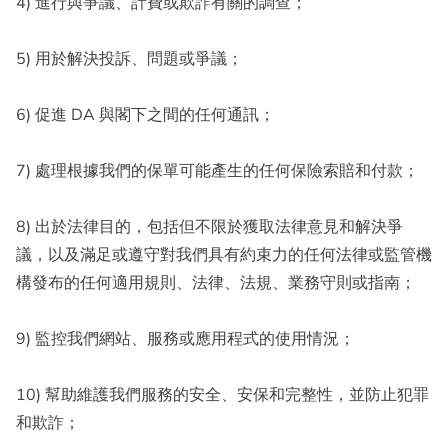
4) 進行與爭議、計費或欺詐有關的調查；
5) 用於解決投訴、問題或爭議；
6) 促進 DA 與閣下之間的任何通訊；
7) 處理根據我們的保單可能產生的任何保險索賠和付款；
8) 出於法律目的，包括但不限於獲取法律意見和解決爭
議，以及滿足或遵守對我們具有約束力的任何法律或監管機
構發布的任何適用規則、法律、法規、業務守則或指南；
9) 監控我們網站、服務或應用程式的使用情況；
10) 幫助維護我們服務的安全、安保和完整性，並防止犯罪
和欺詐；