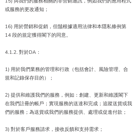
15) 與我們的服務相關的非營銷通訊，例如我們的應用程式
或服務的更改通知；
16) 用於營銷和促銷，但鬚根據適用法律和本隱私條例第
14 段的規定獲得閣下的同意。
4.1.2. 對於DA：
1) 用於我們業務的管理和行政（包括會計、風險管理、合
規和記錄保存目的）；
2) 提供和維護我們的服務，例如：創建、更新和維護閣下
在我們註冊的帳戶；實現服務的送達和完成；追蹤送貨或我
們的服務；為送貨或我們的服務提供、處理或促進付款；
3) 對於客戶服務請求，接收反饋和支持需求；