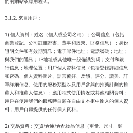
們的網站或應用程式。
3.1.2. 來自用戶：
1) 個人資料：姓名（個人或公司名稱）；公司信息（包括
商業登記、公司註冊證書、董事和股東、財務信息）；身份
證明文件和有效期資訊；電子郵件地址；電話號碼；地址；
與我們的通訊； IP地址或其他唯一設備識別碼；支付和銀
行信息；地理位置；用戶個人資料信息（包括登錄詳細信息
和密碼、個人資料圖片、語言偏好、反饋、評分、讚美、訂
單詳細信息、使用的服務類型以及用戶參與的推薦計劃的推
薦人和推薦人信息）；應用程式使用情況或其他相關資料；
用戶在使用我們的服務時自願在自由文本框中輸入的個人資
料；用戶自願提供的任何個人資料。
2) 交易資料：交貨/倉庫/倉配物品信息（重量、尺寸、類