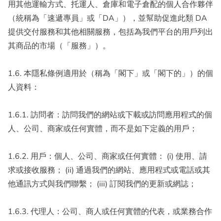
用其他運輸方式、托運人、倉庫和電子倉配的個人合作夥伴
（統稱為「速遞專員」或「DA」），並幫助促進此類 DA
提供交付服務和其他相關服務，包括為我們平台的用戶列出
其商品的市場（「服務」）。
1.6. 本隱私條例適用於（稱為「閣下」或「閣下的」）的個
人資料：
1.6.1. 訪問者：訪問我們的網站或下載或訪問應用程式的個
人、公司、商家或任何實體，而不是如下定義的用戶；
1.6.2. 用戶：個人、公司、商家或任何實體： (i) 使用、請
求或接收服務； (ii) 通過我們的網站、應用程式或電話或其
他通訊方式與我們聯繫； (iii) 訂閱我們的更新或網誌；
1.6.3. 代理人：公司、商人或任何實體的代表，或業務合作