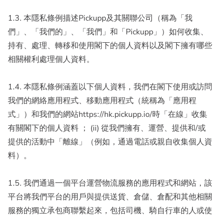
1.3. 本隱私條例描述Pickupp及其關聯公司（稱為「我
們」、「我們的」、「我們」和「Pickupp」）如何收集、
持有、處理、轉移和使用閣下的個人資料以及閣下擁有哪些
相關權利處理個人資料。
1.4. 本隱私條例涵蓋以下個人資料，我們在閣下使用或訪問
我們的網絡應用程式、移動應用程式（統稱為「應用程
式」）和我們的網站https://hk.pickupp.io/時「在線」收集
有關閣下的個人資料 ； (ii) 從我們擁有、運營、提供和/或
提供的活動中「離線」（例如，通過電話或親自收集個人資
料）。
1.5. 我們通過一個平台運營物流服務的應用程式和網站，該
平台將我們平台的用戶與提供送貨、倉儲、倉配和其他相關
服務的獨立承包商聯繫起來，包括司機、騎自行車的人或使