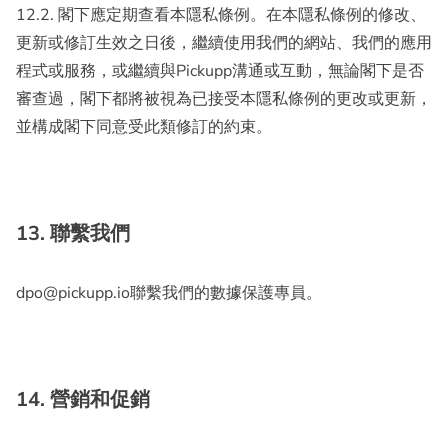
12.2. 閣下應定期查看本隱私條例。在本隱私條例的修改、
更新或修訂生效之日後，繼續使用我們的網站、我們的應用
程式或服務，或繼續與Pickupp溝通或互動，無論閣下是否
審查過，閣下都將被視為已接受本隱私條例的更改或更新，
並構成閣下同意受此類修訂的約束。
13. 聯繫我們
dpo@pickupp.io聯繫我們的數據保護專員。
14. 營銷和促銷