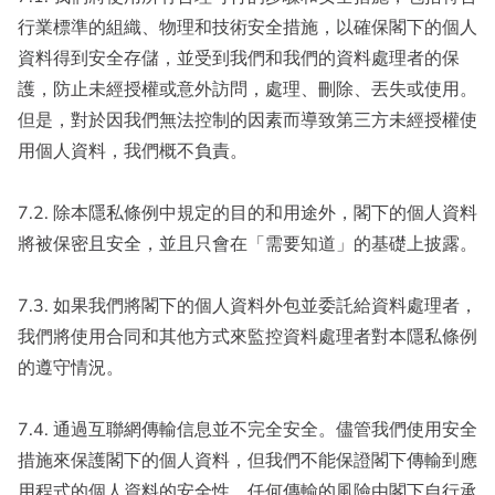
行業標準的組織、物理和技術安全措施，以確保閣下的個人
資料得到安全存儲，並受到我們和我們的資料處理者的保
護，防止未經授權或意外訪問，處理、刪除、丟失或使用。
但是，對於因我們無法控制的因素而導致第三方未經授權使
用個人資料，我們概不負責。
7.2. 除本隱私條例中規定的目的和用途外，閣下的個人資料
將被保密且安全，並且只會在「需要知道」的基礎上披露。
7.3. 如果我們將閣下的個人資料外包並委託給資料處理者，
我們將使用合同和其他方式來監控資料處理者對本隱私條例
的遵守情況。
7.4. 通過互聯網傳輸信息並不完全安全。儘管我們使用安全
措施來保護閣下的個人資料，但我們不能保證閣下傳輸到應
用程式的個人資料的安全性，任何傳輸的風險由閣下自行承