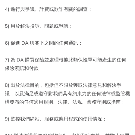
4) 進行與爭議、計費或欺詐有關的調查；
5) 用於解決投訴、問題或爭議；
6) 促進 DA 與閣下之間的任何通訊；
7) 為 DA 購買保險並處理根據此類保險單可能產生的任何
保險索賠和付款；
8) 出於法律目的，包括但不限於獲取法律意見和解決爭
議，以及滿足或遵守對我們具有約束力的任何法律或監管機
構發布的任何適用規則、法律、法規、業務守則或指南；
9) 監控我們網站、服務或應用程式的使用情況；