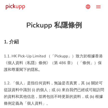
menu
language
Pickupp 私隱條例
1. 介紹
1.1. HK Pick-Up Limited （「Pickupp」）致力於根據香港
《個人資料（私隱）條例》（第 486 章）（「條例」）保
護和尊重閣下的隱私。
1.2. 「個人」是指任何資料，無論是否真實，其 (a) 關於可
從該資料中識別 (i) 的個人；或 (ii) 來自我們已經或可能訪問
的資料和其他信息，並將包括不時更新的資料，或 (b) 根據
條例定義為「個人資料」。