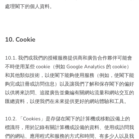
處理閣下的個人資料。
10. Cookie
10.1. 我們或我們的授權服務提供商和廣告合作夥伴可能會
不時使用某些 cookie（例如 Google Analytics 的 cookie）
和其他類似技術，以使閣下能夠使用服務（例如，使閣下能
夠完成註冊或訪問信息）以及讓我們了解和保存閣下的偏好
以供將來訪問、追蹤廣告並彙編有關網站流量和網站交互的
匯總資料，以便我們在未來提供更好的網站體驗和工具。
10.2. 「Cookies」是存儲在閣下的計算機或移動設備上的
標識符，用於記錄有關計算機或設備的資料、使用或訪問我
們的網站、應用程式和服務的方式和時間、有多少人以及我