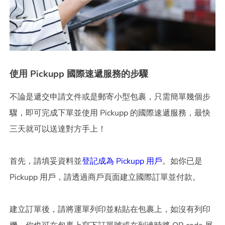
使用 Pickupp 國際速遞服務的步驟
不論是遞交申請文件或是郵寄小型包裹，只需簡單幾個步
驟，即可完成下單並使用 Pickupp 的國際速遞服務，最快
三天就可以送達對方手上！
首先，請填妥資料並
登記成為 Pickupp 用戶
。如你已是
Pickupp 用戶，請透過商戶頁面建立國際訂單並付款。
建立訂單後，請將運單列印並粘貼在包裹上，如沒有列印