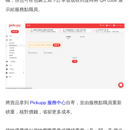
機，你也可在包裹上寫下訂單號或在到達時將 QR code 展
示給服務點職員。
將貨品拿到
Pickupp 服務中心
自寄，並由服務點職員重新
磅重，核對價錢，省卻更多成本。