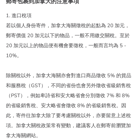
郵寄包裹到加拿大的注意事項
1. 進口稅項
若以個人身份寄件，加拿大海關徵稅的起點為 20 加元，
郵寄價值 20 加元以下的物品，一般不用繳交關稅。至於
20 加元以上的物品便有機會要徵稅，一般而言均為 5 -
10%。
除關稅以外，加拿大海關亦會對進口商品徵收 5% 的貨品
和服務稅（GST），不同的省份也會另外徵收省級銷售稅
（PST），例如卑詩省和安大略省會分別徵收 7% 和 8%
的省級銷售稅、安大略省會徵收 8% 的省級銷售稅。因
此，寄件往加拿大除了要考慮關稅以外，亦要留意上述稅
項。加拿大關稅政策常有變動，建議客人在郵寄前瀏覽加
拿大海關網站。