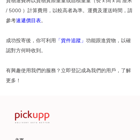
貨物運費將以貨物實際重量或體積重量（長 x 闊 x 高 厘米
/ 5000 ）計算費用，以較高者為準。運費及運送時間，請
參考
速遞價目表
。
成功投寄後，你可利用
「貨件追蹤」
功能跟進貨物，以確
認對方何時收到。
有興趣使用我們的服務？立即登記成為我們的用戶，了解
更多！