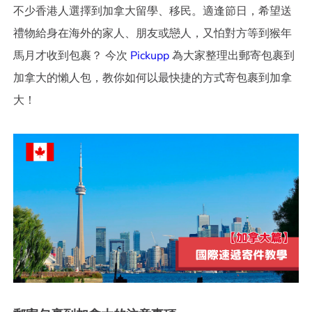
不少香港人選擇到加拿大留學、移民。適逢節日，希望送
禮物給身在海外的家人、朋友或戀人，又怕對方等到猴年
馬月才收到包裹？ 今次
Pickupp
為大家整理出郵寄包裹到
加拿大的懶人包，教你如何以最快捷的方式寄包裹到加拿
大！