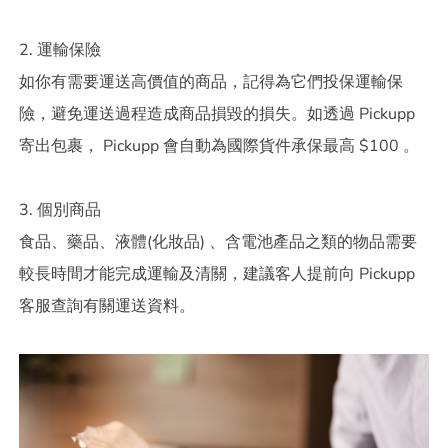
2. 運輸保險
如你有需要運送高價值的商品，記得為它們投保運輸保
險，避免運送過程造成商品損毀的損失。如透過 Pickupp
寄出包裹， Pickupp 會自動為國際貨件承保最高 $100 。
3. 個別商品
食品、藥品、液體(化妝品) 、含電池產品之類的物品需要
較長時間才能完成運輸及清關，建議客人提前向 Pickupp
客服查詢有關運送資料。