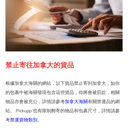
禁止寄往加拿大的貨品
根據加拿大海關的網站，以下貨品禁止寄到加拿大，如你
的包裹中被海關發現包含這些貨品，你將會被罰款，相關
物品亦會被充公，詳情請參考
加拿大海關
有關禁運品的網
站。 Pickupp 也有限制郵寄的物品和包裹尺寸，詳情請參
考
禁運貨物類別
。