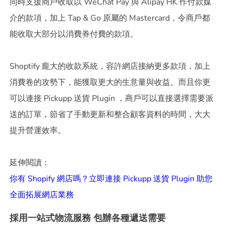
同時支援商戶收取以 WeChat Pay 與 Alipay HK 作付款媒
介的款項，加上 Tap & Go 原屬的 Mastercard，令商戶都
能收取大部分以消費券付費的款項。
Shoptify 龐大的收款系統，容許網店接納更多款項，加上
消費卷的攻勢下，能獲取更大的生意量與收益。而且你更
可以連接 Pickupp 送貨 Plugin ，商戶可以直接選擇需要派
送的訂單，節省了手動更新和整合顧客資料的時間，大大
提升營運效率。
你有 Shopify 網店嗎？立即連接 Pickupp 送貨 Plugin 助您
全面拓展網店業務
採用一站式物流服務 包辦各種遞送需要