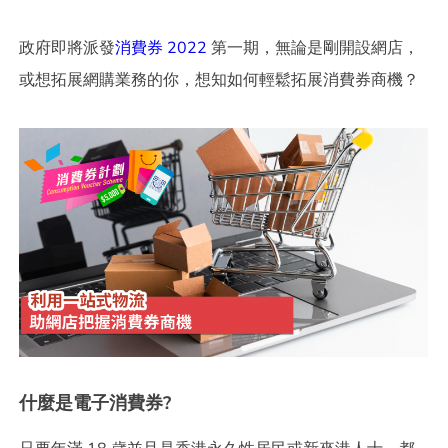
政府即將派發
消費券 2022
第一期，無論是剛開設網店，
或想拓展網購業務的你，想知如何輕鬆拓展消費券商機？
什麼是電子消費券?