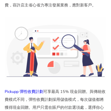
費，容許店主省心省力專注發展業務，應對新客戶。
Pickupp 彈性收費計劃
可享最高 15% 現金回贈。與傳統收
費模式不同，彈性收費計劃採用儲值模式，每次儲值都將
獲得現金回贈。用戶只需在賬戶的付款選項處，選擇你心