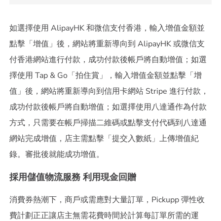
如選擇使用 AlipayHK 和微信支付香港，輸入增值金額並
點擊「增值」後，網站將重新導向到 AlipayHK 或微信支
付香港網站進行付款，成功付款後帳戶將自動增值；如選
擇使用 Tap & Go「拍住賞」，輸入增值金額並點擊「增
值」後，網站將重新導向到信用卡網站 Stripe 進行付款，
成功付款後帳戶將自動增值；如選擇使用八達通作為付款
方式，只需要在帳戶掃描二維碼或點擊支付代碼到八達通
網站完成增值，店主需點擊「提交入數紙」上傳增值紀
錄。審批後就能成功增值。
採用儲值物流服務 利用現金回贈
消費券熱潮下，商戶或需應對大量訂單，Pickupp 彈性收
費計劃正正讓店主無需花費時間於計算每訂單所需的運