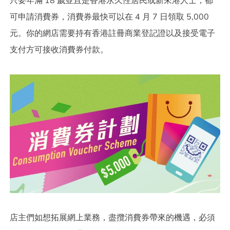
只要年滿 18 歲並且是香港永久性居民或新來港人士，都
可申請消費券，消費券最快可以在 4 月 7 日領取 5,000
元。你的網店需要持有香港註冊商業登記證以及接受電子
支付方可接收消費券付款。
店主們如想拓展網上業務，盡攬消費券帶來的機遇，必須