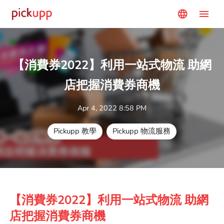
menu
language
【消費券2022】利用一站式物流 助網
店把握消費券商機
Apr 4, 2022 8:58 PM
Pickupp 教學
Pickupp 物流服務
【消費券2022】利用一站式物流 助網
店把握消費券商機