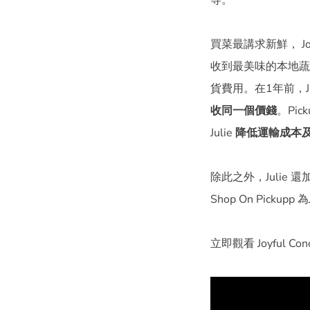
等。
買菜最講求新鮮， Jo
收到最美味的本地蔬
貨費用。在1年前，Jul
收同一個價錢
。Pi
Julie
降低運輸成本
除此之外，Julie 還加
Shop On Picku
立即觀看 Joyful 