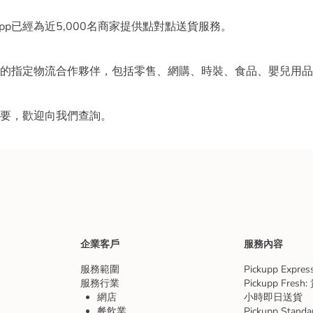
kupp已經為近5,000名商家提供點對點送貨服務。
的指定物流合作夥伴，包括零售、網購、時裝、食品、嬰兒用品
企業客戶
服務內容
服務範圍
Pickupp Expr
服務行業
Pickupp Fre
網店
小時即日送貨
餐飲業
Pickupp Sta