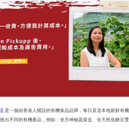
生活
是一個由香港人開設的有機食品品牌，每日直送本地新鮮有機
推出不同的有機產品，例如：坐月神秘蔬菜盒、全天然低糖豆漿