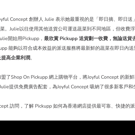
yful Concept 創辦人 Julie 表示她最重視的是「即日摘、
菜。Julie以往使用其他送貨公司運送蔬菜到不同地區，但收費
ie開始用Pickupp，
最欣賞 Pickupp 送貨劃一收費，無論送
ckupp 能夠以符合成本效益的派送服務將最新鮮的蔬菜在即日內
及提高企業利潤
。
盟了Shop On Pickupp 網上購物平台，將Joyful Concept
pp 為Julie提供免費廣告配套，為Joyful Concept 吸納了很多新客戶
Concept 訪問，了解 Pickupp 如何為香港網店提供最可靠、快捷