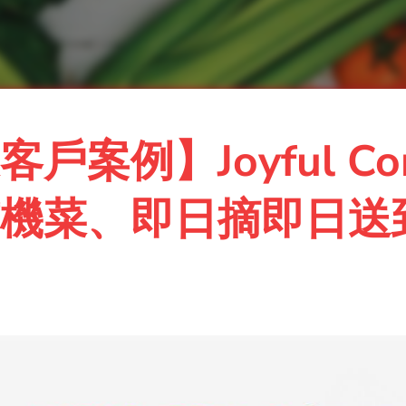
戶案例】Joyful Con
機菜、即日摘即日送