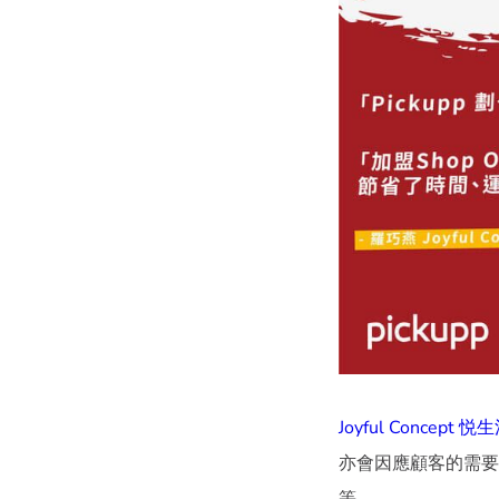
Joyful Concept 悦
亦會因應顧客的需要