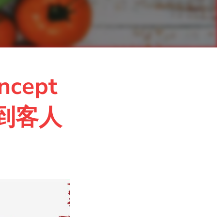
cept
到客人