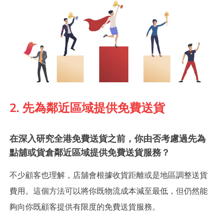
2. 先為鄰近區域提供免費送貨
在深入研究全港免費送貨之前，你由否考慮過先為
點舖或貨倉鄰近區域提供免費送貨服務？
不少顧客也理解，店舖會根據收貨距離或是地區調整送貨
費用。這個方法可以將你既物流成本減至最低，但仍然能
夠向你既顧客提供有限度的免費送貨服務。