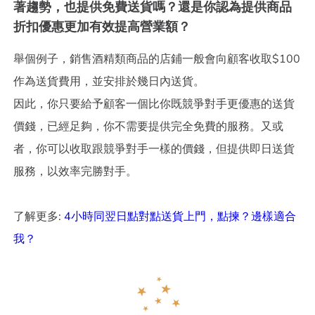
著趨勢，也提供免費送貨嗎？還是你認為提供商品
折扣優惠更加有效提高營業額？
舉個例子，銷售酒精類商品的店鋪一般會向顧客收取$100
作為送貨費用，並安排於幾日內送貨。
因此，你只要給予顧客一個比你既競爭對手更優惠的送貨
價錢，已經足夠，你不需要提供完全免費的服務。又或
者，你可以收取跟競爭對手一樣的價錢，但提供即日送貨
服務，以效率完勝對手。
了解更多:
4小時同翌日點對點送貨上門，點揀？邊樣適合
我？