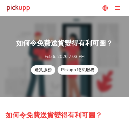
menu
language
如何令免費送貨變得有利可圖？
Feb 6, 2020 7:03 PM
送貨服務
Pickupp 物流服務
如何令免費送貨變得有利可圖？