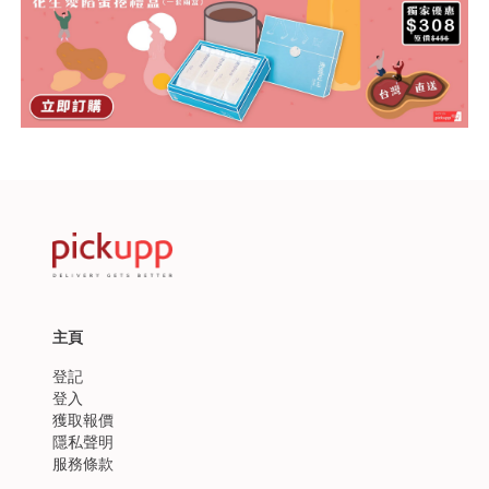
主頁
登記
登入
獲取報價
隱私聲明
服務條款