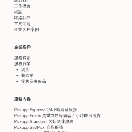
關於我們
工作機會
網誌
聯絡我們
常見問題
企業客戶案例
企業客戶
服務範圍
服務行業
網店
餐飲業
零售及奢侈品
服務內容
Pickupp Express: 2/4小時速遞服務
Pickupp Fresh: 貴重或易碎物品 4 小時即日送貨
Pickupp Standard: 翌日送達服務
Pickupp SelfPick: 自取服務