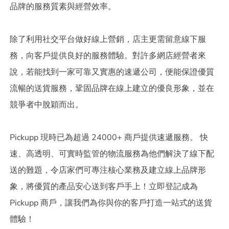
品牌的服務質素與經營效率。
除了利用社交平台做好線上營銷，店主更需留意線下服
務，向客戶提供良好的服務體驗。對許多網店經營者來
說，若能找到一家可靠又實惠的速遞公司，便能保證優質
流暢的送貨服務，鞏固品牌在線上建立的優良形象，並在
競爭者中脫穎而出。
Pickupp 現時已為超過 24000+ 商戶提供速遞服務。 快
速、高透明、可實時監管的物流服務為他們解決了線下配
送的難題，令店家們可專注核心業務及建立線上品牌形
象，將優質的產品安心送到客戶手上！立即登記成為
Pickupp 商戶，讓我們為你與你的客戶打造一站式的送貨
體驗！