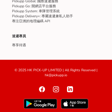
Pickupp Global: 國際速遞服務
Pickupp Go: 開網店平台服務
Pickupp System: 車隊管理系統
Pickupp Delivery+: 專屬速遞兼私人助手
專注亞洲的地理編碼 API
速遞專員
專享待遇
© 2025 HK PICK-UP LIMITED | All Rights Reserved |
hk@pickupp.io