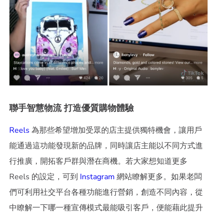
聯手智慧物流 打造優質購物體驗
Reels
為那些希望增加受眾的店主提供獨特機會，讓用戶
能通過這功能發現新的品牌，同時讓店主能以不同方式進
行推廣，開拓客戶群與潛在商機。若大家想知道更多
Reels 的設定，可到
Instagram
網站瞭解更多。如果老闆
們可利用社交平台各種功能進行營銷，創造不同內容，從
中瞭解一下哪一種宣傳模式最能吸引客戶，便能藉此提升