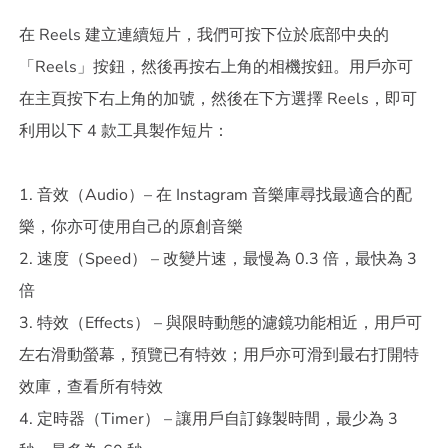
在 Reels 建立連續短片，我們可按下位於底部中央的
「Reels」按鈕，然後再按右上角的相機按鈕。用戶亦可
在主頁按下右上角的加號，然後在下方選擇 Reels，即可
利用以下 4 款工具製作短片：
1. 音效（Audio）– 在 Instagram 音樂庫尋找最適合的配
樂，你亦可使用自己的原創音樂
2. 速度（Speed） – 改變片速，最慢為 0.3 倍，最快為 3
倍
3. 特效（Effects） – 與限時動態的濾鏡功能相近，用戶可
左右滑動螢幕，預覽已有特效；用戶亦可滑到最右打開特
效庫，查看所有特效
4. 定時器（Timer） – 讓用戶自訂錄製時間，最少為 3