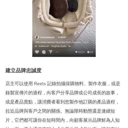
建立品牌忠誠度
店主可以使用 Reels 記錄拍攝採購物料、製作衣服，或是
錄製宣傳片的過程，向客戶分享品牌或公司成長的故事，
或是產品賣點，讓消費者看到您製作他訂購的產品過程，
拉近品牌與客戶之間的關係。無論限時動態還是連續短
片，它們都可讓你在短時間內，向顧客展示品牌鮮為人知