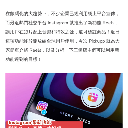
在數碼化的大趨勢下，不少企業已經利用網上平台宣傳，
而最近熱門社交平台 Instagram 就推出了新功能 Reels，
讓用戶在短片配上音樂和特效之餘，還可標註商品！近日
這項功能終於開放給全球用戶使用，今次 Pickupp 就為大
家簡單介紹 Reels，以及分析一下三個店主們可以利用新