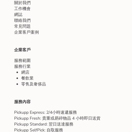
關於我們
工作機會
網誌
聯絡我們
常見問題
企業客戶案例
企業客戶
服務範圍
服務行業
網店
餐飲業
零售及奢侈品
服務內容
Pickupp Express: 2/4小時速遞服務
Pickupp Fresh: 貴重或易碎物品 4 小時即日送貨
Pickupp Standard: 翌日送達服務
Pickupp SelfPick: 自取服務