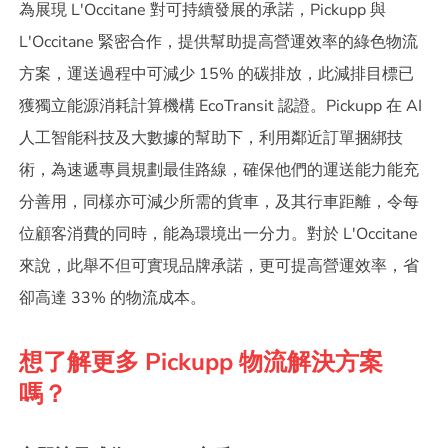
為展現 L'Occitane 對可持續發展的承諾，Pickupp 與
L'Occitane 緊密合作，提供幫助提高營運效率的綠色物流
方案，運送過程中可減少 15% 的碳排放，此減排目標已
獲獨立能源消耗計算機構 EcoTransit 認證。Pickupp 在 AI
人工智能科技及大數據的幫助下，利用鄰近訂單捆綁技
術，為速遞專員規劃最佳路線，確保他們的運送能力能充
分善用，同樣亦可減少所需的貨車，及其行車距離，令每
位顧客消費的同時，能為環境出一分力。對於 L'Occitane
來說，此舉不但可實現品牌承諾，更可提高營運效率，省
卻高達 33% 的物流成本。
想了解更多 Pickupp 物流解決方案
嗎？