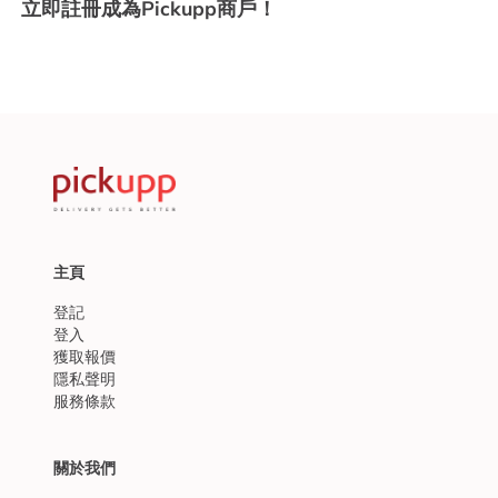
立即註冊成為Pickupp商戶！
主頁
登記
登入
獲取報價
隱私聲明
服務條款
關於我們