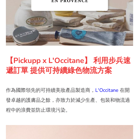
【Pickupp x L'Occitane】 利用步兵速
遞訂單 提供可持續綠色物流方案
作為國際領先的可持續美妝產品製造商，
L'Occitane
在開
發卓越的護膚品之餘，亦致力於減少生產、包裝和物流過