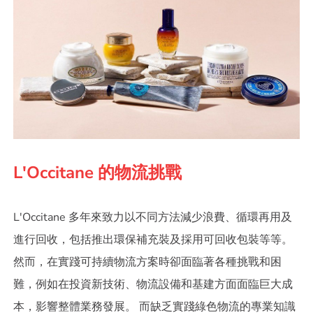
L'Occitane 的物流挑戰
L'Occitane 多年來致力以不同方法減少浪費、循環再用及
進行回收，包括推出環保補充裝及採用可回收包裝等等。
然而，在實踐可持續物流方案時卻面臨著各種挑戰和困
難，例如在投資新技術、物流設備和基建方面面臨巨大成
本，影響整體業務發展。 而缺乏實踐綠色物流的專業知識