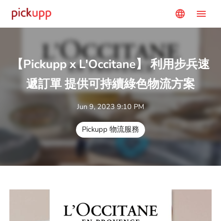
menu
language
【Pickupp x L'Occitane】 利用步兵速
遞訂單 提供可持續綠色物流方案
Jun 9, 2023 9:10 PM
Pickupp 物流服務