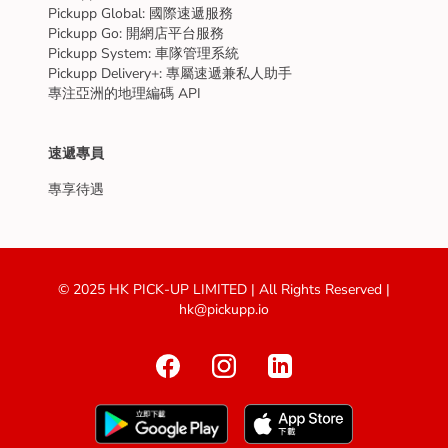
Pickupp Global: 國際速遞服務
Pickupp Go: 開網店平台服務
Pickupp System: 車隊管理系統
Pickupp Delivery+: 專屬速遞兼私人助手
專注亞洲的地理編碼 API
速遞專員
專享待遇
© 2025 HK PICK-UP LIMITED | All Rights Reserved |
hk@pickupp.io