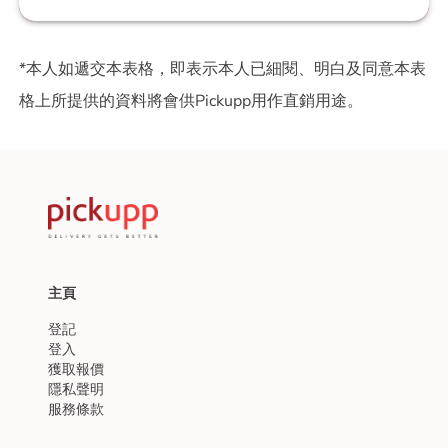
*本人如遞交本表格，即表示本人已細閱、明白及同意本表
格上所提供的資料將會供Pickupp用作直銷用途。
主頁
登記
登入
獲取報價
隱私聲明
服務條款