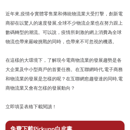
近年來,疫情令實體零售業和傳統物流業大受打擊，創新電
商卻在以驚人的速度發展,全球不少物流企業也在努力跟上
數碼轉型的潮流。可以說，疫情所刺激的網上消費為全球
物流也帶來嚴峻挑戰的同時，也帶來不可忽視的機遇。
在這樣的大環境下，了解現今電商物流業的發展趨勢是各
大企業及中小型商戶的首要任務。在互聯網時代,電子商務
和物流業的發展是怎樣的呢？在互聯網愈趨發達的同時,電
商物流業又會有怎樣的發展動向？
立即填妥表格下載閱讀！
免費下載Pickupp白皮書