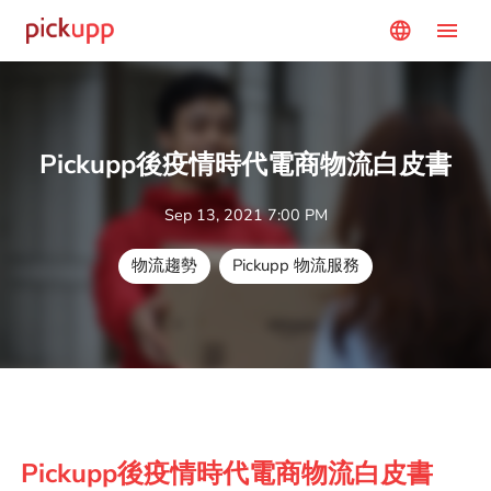
menu
language
Pickupp後疫情時代電商物流白皮書
Sep 13, 2021 7:00 PM
物流趨勢
Pickupp 物流服務
Pickupp後疫情時代電商物流白皮書