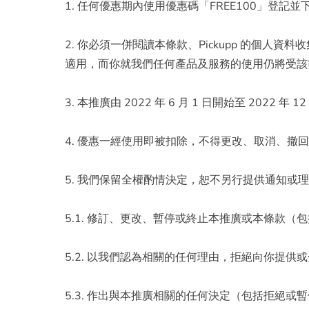
1. 任何優惠期內使用優惠碼「FREE100」登記並下
2. 你必須一併閱讀本條款、Pickupp 的個
適用，而你就我們任何產品及服務的使用仍將受該
3. 本推廣由 2022 年 6 月 1 日開始至 2
4. 優惠一經使用即被扣除，不得更改、取消、撤
5. 我們保留全權酌情決定，恕不另行提供通知或
5.1. 修訂、更改、暫停或終止本推廣或本條款（
5.2. 以我們認為相關的任何理由，拒絕向你提供
5.3. 作出與本推廣相關的任何決定（包括拒絕