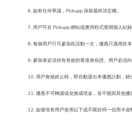
6. 如有任何爭議，Pickupp 保留最終決定權。
7. 用戶可在 Pickupp 網站或應用程式查閱個人紀
8. 每個用戶只可參加此活動一次，優惠只適用於
9. 參加者必須持有有效的香港身份證。用戶必須
10. 用戶會籍終止時，即自動退出本優惠計劃，
11. 優惠不可轉讓或兌換成現金，並不能與其他
12. 如發現有用戶使用以下或不限於同一信用卡資