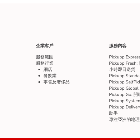
企業客戶
服務內容
服務範圍
Pickupp Expr
服務行業
Pickupp Fre
網店
小時即日送貨
餐飲業
Pickupp Sta
零售及奢侈品
Pickupp SelfP
Pickupp Glo
Pickupp Go
Pickupp Sys
Pickupp Del
助手
專注亞洲的地理編