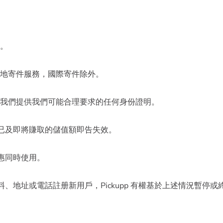
錄。
本地寄件服務，國際寄件除外。
向我們提供我們可能合理要求的任何身份證明。
經已及即將賺取的儲值額即告失效。
優惠同時使用。
料、地址或電話註册新用戶，Pickupp 有權基於上述情況暫停