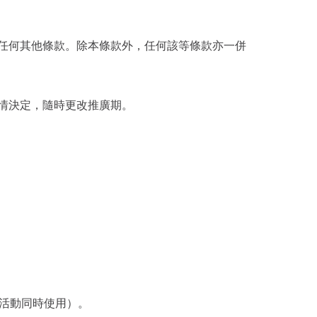
供的任何其他條款。除本條款外，任何該等條款亦一併
全權酌情決定，隨時更改推廣期。
廣活動同時使用）。