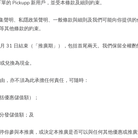
單的 Pickupp 新用戶，並受本條款及細則約束。
人資料收集聲明、私隱政策聲明、一般條款與細則及我們可能向你提
等其他條款的約束。
022 年 12 月 31 日結束（「推廣期」），包括首尾兩天。我們保留
回或兌換為現金。
理由，亦不須為此承擔任何責任，可隨時：
包括優惠儲值額）；
或分發儲值額；及
或暫停你參與本推廣，或決定本推廣是否可以與任何其他優惠或推