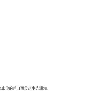
或終止你的戶口而毋須事先通知。