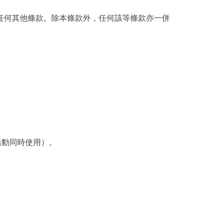
供的任何其他條款。除本條款外，任何該等條款亦一併
活動同時使用）。