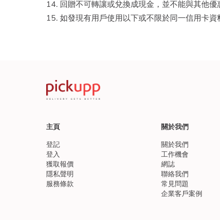
14. 回贈不可轉讓或兌換成現金，並不能與其他
15. 如發現有用戶使用以下或不限於同一信用卡資
主頁
關於我們
登記
關於我們
登入
工作機會
獲取報價
網誌
隱私聲明
聯絡我們
服務條款
常見問題
企業客戶案例