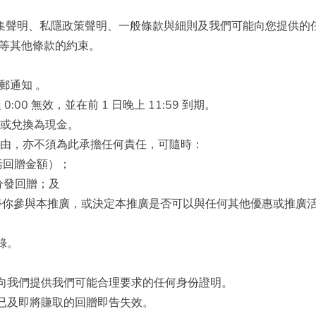
人資料收集聲明、私隱政策聲明、一般條款與細則及我們可能向您提
等其他條款的約束。
電郵通知 。
:00 無效，並在前 1 日晚上 11:59 到期。
回或兌換為現金。
理由，亦不須為此承擔任何責任，可隨時：
括回贈金額）；
分發回贈；及
暫停你參與本推廣，或決定本推廣是否可以與任何其他優惠或推廣
紀錄。
須向我們提供我們可能合理要求的任何身份證明。
經已及即將賺取的回贈即告失效。