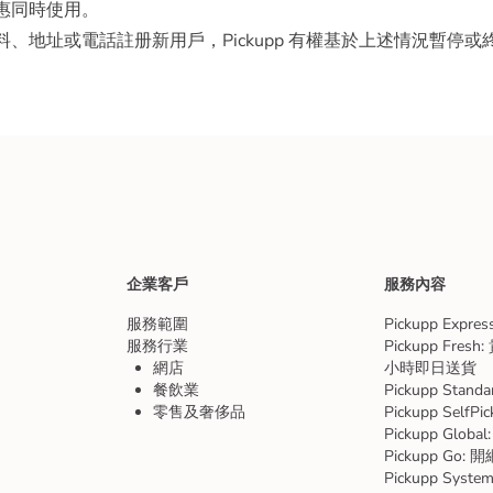
優惠同時使用。
料、地址或電話註册新用戶，Pickupp 有權基於上述情況暫停
企業客戶
服務內容
服務範圍
Pickupp Expr
服務行業
Pickupp Fre
網店
小時即日送貨
餐飲業
Pickupp Sta
零售及奢侈品
Pickupp SelfP
Pickupp Glo
Pickupp Go
Pickupp Sys