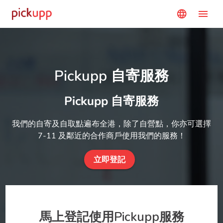
menu
language
Pickupp 自寄服務
Pickupp 自寄服務
我們的自寄及自取點遍布全港，除了自營點，你亦可選擇
7-11 及鄰近的合作商戶使用我們的服務！
立即登記