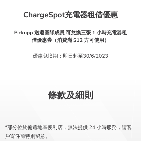
ChargeSpot充電器租借優惠
Pickupp 送遞團隊成員 可兌換三張 1 小時充電器租
借優惠券（消費滿 $12 方可使用）
優惠兌換期：即日起至30/6/2023
條款及細則
*部分位於偏遠地區便利店，無法提供 24 小時服務，請客
戶寄件前特別留意。