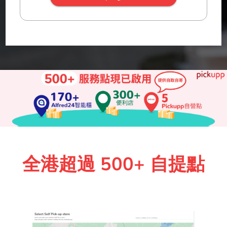
全港超過 500+ 自提點