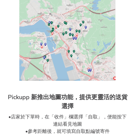
Pickupp 新推出地圖功能，提供更靈活的送貨
選擇
•店家於下單時，在「收件」欄選擇「自取」，便能按下
連結看見地圖
•參考距離後，就可填寫自取點編號寄件