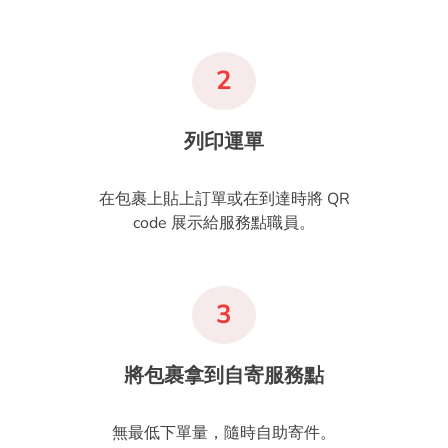
2
列印運單
在包裹上貼上訂單或在到達時將 QR
code 展示給服務點職員。
3
將包裹拿到自寄服務點
無最低下單量，隨時自助寄件。