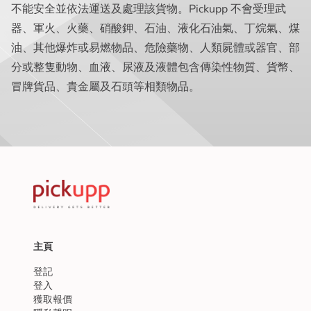
不能安全並依法運送及處理該貨物。Pickupp 不會受理武
器、軍火、火藥、硝酸鉀、石油、液化石油氣、丁烷氣、煤
油、其他爆炸或易燃物品、危險藥物、人類屍體或器官、部
分或整隻動物、血液、尿液及液體包含傳染性物質、貨幣、
冒牌貨品、貴金屬及石頭等相類物品。
主頁
登記
登入
獲取報價