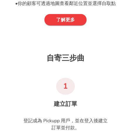
•你的顧客可透過地圖查看鄰近位置並選擇自取點
了解更多
自寄三步曲
1
建立訂單
登記成為 Pickupp 用戶，並在登入後建立
訂單並付款。