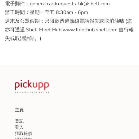
電子郵件：generalcardrequests-hk@shell.com
辦工時間：星期一至五 8:30am - 6pm
週末及公眾假期：只限於透過熱線電話報失或取消油咭 (您
亦可透過 Shell Fleet Hub www.fleethub.shell.com 自行報
失或取消油咭。)
主頁
登記
登入
獲取報價