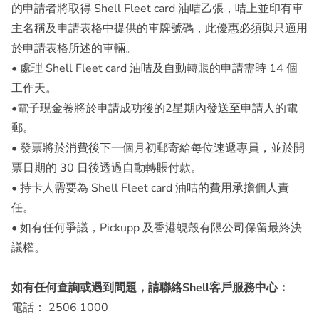
的申請者將取得 Shell Fleet card 油咭乙張，咭上並印有車
主名稱及申請表格中提供的車牌號碼，此優惠必須與只適用
於申請表格所述的車輛。
• 處理 Shell Fleet card 油咭及自動轉賬的申請需時 14 個
工作天。
•電子現金卷將於申請成功後的2星期內發送至申請人的電
郵。
• 發票將於消費後下一個月初郵寄給每位速遞專員，並於開
票日期的 30 日後透過自動轉賬付款。
• 持卡人需要為 Shell Fleet card 油咭的費用承擔個人責
任。
• 如有任何爭議，Pickupp 及香港蜆殼有限公司保留最終決
議權。
如有任何查詢或遇到問題，請聯絡Shell客戶服務中心：
電話： 2506 1000