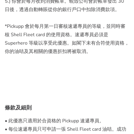
5.) 你會於每月收到消費帳單。蜆殼公司會於帳單發出 30
日後，透過自動轉賬從你的銀行戶口中扣除消費款項。
*Pickupp 會於每月第一日審核速遞專員的等級，並同時審
核 Shell Fleet card 的使用資格。速遞專員必須是
Superhero 等級以享受此優惠。如閣下未有合符使用資格，
條款及細則
• 此優惠只適用於合資格的 Pickupp 速遞專員。
• 每位速遞專員只可申請一張 Shell Fleet card 油咭。成功