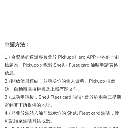
申請方法：
1.) 合資格的速遞專員會於 Pickupp Hero APP 中收到一封
標題為「Pickupp x 蜆殼 Shell - Fleet card 油咭申請表格」
信息。
2.) 開啟信息連結，並填妥你的個人資料、Pickupp 推薦
碼、自動轉賬授權書及上載有關文件。
3.) 成功申請後，Shell Fleet card 油咭* 會於約兩至三星期
寄到閣下所提供的地址。
4.) 只要於油站入油前出示你的 Shell Fleet card 油咭，便
可記帳至油咭月結找數。