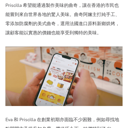
Priscilla 希望能通過製作美味的曲奇，讓在香港的市民也
能嘗到來自世界各地的驚人美味。曲奇阿嬸主打純手工、
零添加防腐劑的美式曲奇，選用法國進口原料新鄉烘烤，
讓顧客能以實惠的價錢也能享受到獨特的美味。
Eva 和 Priscilla 在創業初期亦面臨不少困難，例如尋找地