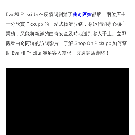
Eva 和 Priscilla 在疫情間創辦了
曲奇阿嬸
品牌，兩位店主
十分欣賞 Pickupp 的一站式物流服務，令她們能專心核心
業務，又能將新鮮的曲奇安全及時地送到客人手上。立即
觀看曲奇阿嬸的訪問影片，了解 Shop On Pickupp 如何幫
助 Eva 和 Pricilla 滿足客人需求，渡過開店難關！