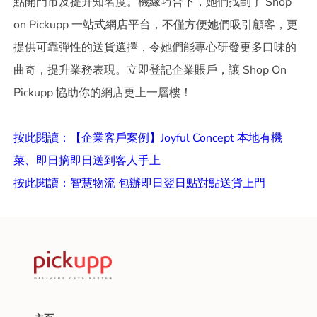
點開門市及提升知名度。機緣巧合下，她們找到了 Shop
on Pickupp 一站式網店平台，不僅方便她們吸引顧客，更
提供可靠彈性的送貨選擇，令她們能專心研發更多口味的
曲奇，提升業務表現。立即登記企業賬戶，讓 Shop On
Pickupp 協助你的網店更上一層樓！
按此閱讀：【企業客戶案例】Joyful Concept 本地有機
菜、即日摘即日送到客人手上
按此閱讀：智慧物流 包辦即日翌日點對點送貨上門