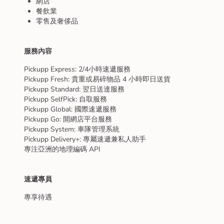
網店
餐飲業
零售及奢侈品
服務內容
Pickupp Express: 2/4小時速遞服務
Pickupp Fresh: 貴重或易碎物品 4 小時即日送貨
Pickupp Standard: 翌日送達服務
Pickupp SelfPick: 自取服務
Pickupp Global: 國際速遞服務
Pickupp Go: 開網店平台服務
Pickupp System: 車隊管理系統
Pickupp Delivery+: 專屬速遞兼私人助手
專注亞洲的地理編碼 API
速遞專員
專享待遇